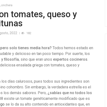
 Lonchera
on tomates, queso y
itunas
gosto, 2022
182
o pero solo tienes media hora?
Todos hemos estado en
ludable y delicioso en tan poco tiempo. Por suerte, los
y filosofía
, sino que eran unos
expertos cocineros
.
deliciosa ensalada griega con tomates, queso y
a los días calurosos, pues todos sus ingredientes son
pino cohombro. Sin embargo, la verdadera estrella es el
odos los demás sabores. Pero,
¿sabías que no todos los
8 existe un tomate genéticamente modificado que es
igo
se lo da su alto contenido en antioxidantes que, en