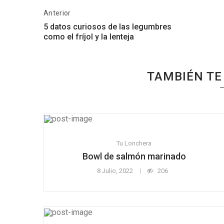
Anterior
5 datos curiosos de las legumbres
como el fríjol y la lenteja
TAMBIÉN TE
Tu Lonchera
Bowl de salmón marinado
8 Julio, 2022
206