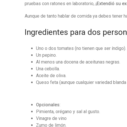
pruebas con ratones en laboratorio,
¡Extendió su ex
Aunque de tanto hablar de comida ya debes tener h
Ingredientes para dos person
Uno o dos tomates (no tienen que ser índigo).
Un pepino.
Al menos una docena de aceitunas negras.
Una cebolla.
Aceite de oliva.
Queso feta (aunque cualquier variedad blanda
Opcionales
:
Pimienta, orégano y sal al gusto.
Vinagre de vino
Zumo de limón.