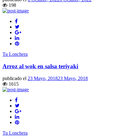
198
Tu Lonchera
Arroz al wok en salsa teriyaki
publicado el
23 Mayo, 2018
23 Mayo, 2018
1615
Tu Lonchera