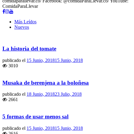
comidaparallevar.co/ Facebook: @comidaParaLlevar.co/ YouTube:
ComidaParaLlevar
Más Leídos
Nuevos
La historia del tomate
publicado el
15 Junio, 2018
15 Junio, 2018
3010
Musaka de berenjena a la boloñesa
publicado el
18 Junio, 2018
23 Julio, 2018
2661
5 formas de usar menos sal
publicado el
15 Junio, 2018
15 Junio, 2018
2616