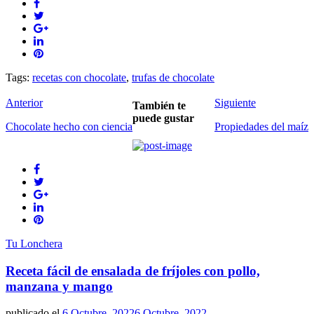
Tags:
recetas con chocolate
,
trufas de chocolate
Anterior
Siguiente
También te
puede gustar
Chocolate hecho con ciencia
Propiedades del maíz
Tu Lonchera
Receta fácil de ensalada de fríjoles con pollo,
manzana y mango
publicado el
6 Octubre, 2022
6 Octubre, 2022