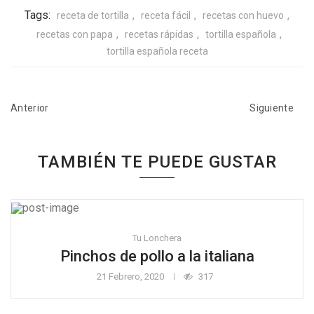
Tags:
,
,
,
receta de tortilla
receta fácil
recetas con huevo
,
,
,
recetas con papa
recetas rápidas
tortilla española
tortilla española receta
Anterior
Siguiente
TAMBIÉN TE PUEDE GUSTAR
Tu Lonchera
Pinchos de pollo a la italiana
21 Febrero, 2020
317