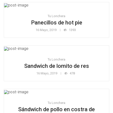
Tu Lonchera
Panecillos de hot pie
16 Mayo, 2019
1393
Tu Lonchera
Sandwich de lomito de res
16 Mayo, 2019
478
Tu Lonchera
Sándwich de pollo en costra de