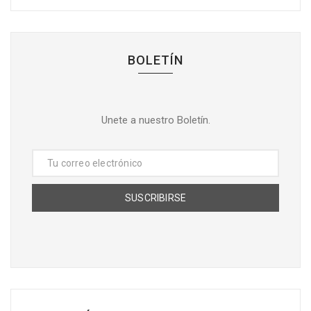
mango
Oct 06, 2022
BOLETÍN
Unete a nuestro Boletín.