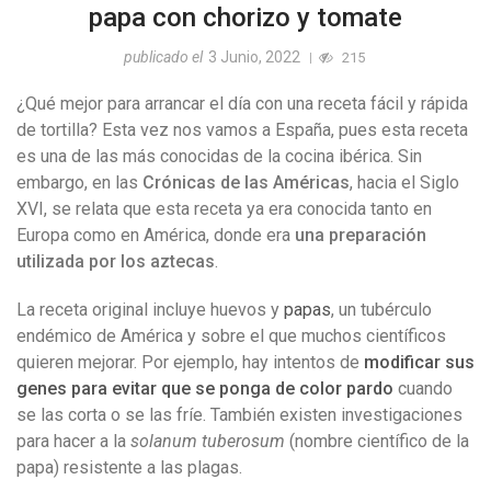
papa con chorizo y tomate
publicado el
3 Junio, 2022
215
¿Qué mejor para arrancar el día con una receta fácil y rápida
de tortilla? Esta vez nos vamos a España, pues esta receta
es una de las más conocidas de la cocina ibérica. Sin
embargo, en las
Crónicas de las Américas
, hacia el Siglo
XVI, se relata que esta receta ya era conocida tanto en
Europa como en América, donde era
una preparación
utilizada por los aztecas
.
La receta original incluye huevos y
papas
, un tubérculo
endémico de América y sobre el que muchos científicos
quieren mejorar. Por ejemplo, hay intentos de
modificar sus
genes para evitar que se ponga de color pardo
cuando
se las corta o se las fríe. También existen investigaciones
para hacer a la
solanum tuberosum
(nombre científico de la
papa) resistente a las plagas.