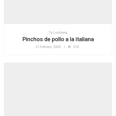
Tu Lonchera
Pinchos de pollo a la italiana
21 Febrero, 2020
316