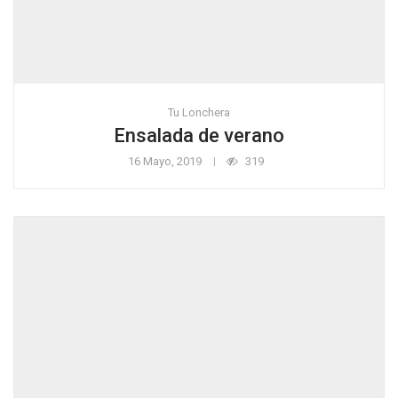
Tu Lonchera
Ensalada de verano
16 Mayo, 2019
319