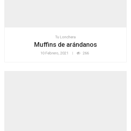
Tu Lonchera
Muffins de arándanos
10 Febrero, 2021
266