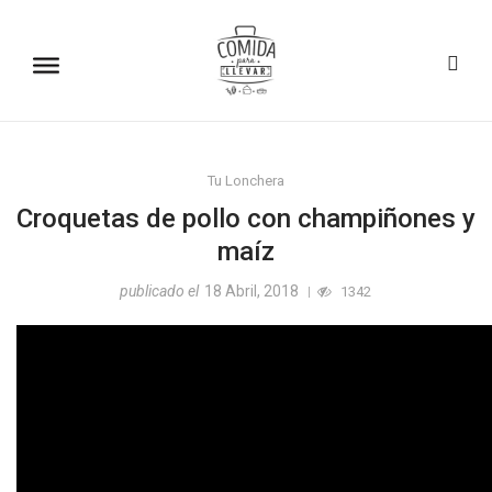
Tu Lonchera
Croquetas de pollo con champiñones y
maíz
publicado el
18 Abril, 2018
1342