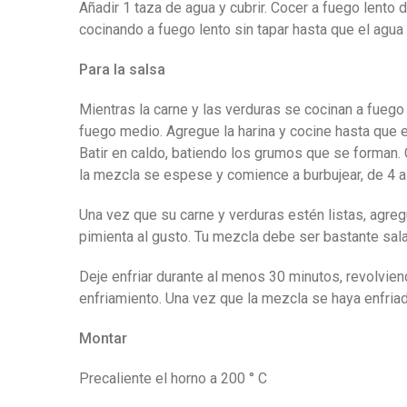
Añadir 1 taza de agua y cubrir. Cocer a fuego lento 
cocinando a fuego lento sin tapar hasta que el agua
Para la salsa
Mientras la carne y las verduras se cocinan a fuego 
fuego medio. Agregue la harina y cocine hasta que
Batir en caldo, batiendo los grumos que se forman
la mezcla se espese y comience a burbujear, de 4 a 6
Una vez que su carne y verduras estén listas, agregu
pimienta al gusto. Tu mezcla debe ser bastante sal
Deje enfriar durante al menos 30 minutos, revolvie
enfriamiento. Una vez que la mezcla se haya enfriad
Montar
Precaliente el horno a 200 ° C