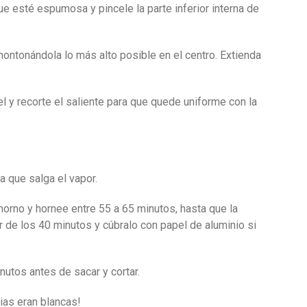
ue esté espumosa y pincele la parte inferior interna de
montonándola lo más alto posible en el centro. Extienda
l y recorte el saliente para que quede uniforme con la
a que salga el vapor.
horno y hornee entre 55 a 65 minutos, hasta que la
r de los 40 minutos y cúbralo con papel de aluminio si
nutos antes de sacar y cortar.
ias eran blancas!