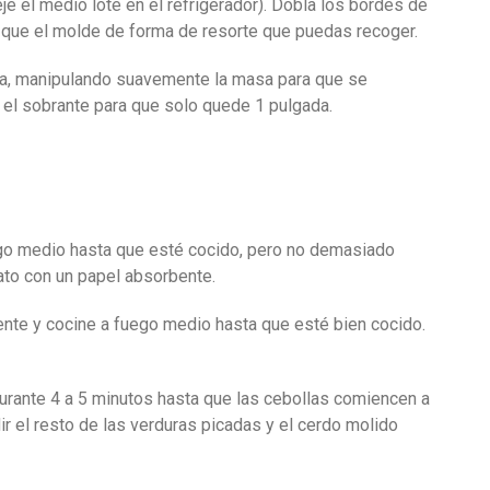
e el medio lote en el refrigerador). Dobla los bordes de
que el molde de forma de resorte que puedas recoger.
la, manipulando suavemente la masa para que se
 el sobrante para que solo quede 1 pulgada.
uego medio hasta que esté cocido, pero no demasiado
plato con un papel absorbente.
iente y cocine a fuego medio hasta que esté bien cocido.
durante 4 a 5 minutos hasta que las cebollas comiencen a
ir el resto de las verduras picadas y el cerdo molido