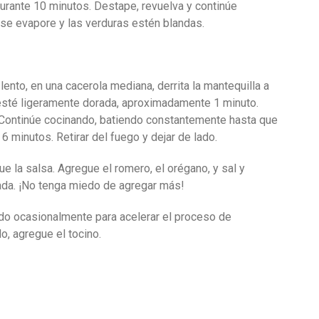
durante 10 minutos. Destape, revuelva y continúe
 se evapore y las verduras estén blandas.
lento, en una cacerola mediana, derrita la mantequilla a
 esté ligeramente dorada, aproximadamente 1 minuto.
. Continúe cocinando, batiendo constantemente hasta que
 minutos. Retirar del fuego y dejar de lado.
e la salsa. Agregue el romero, el orégano, y sal y
ada. ¡No tenga miedo de agregar más!
ndo ocasionalmente para acelerar el proceso de
o, agregue el tocino.