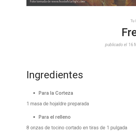
Tu
Fr
publicado el
16 
Ingredientes
Para la Corteza
1 masa de hojaldre preparada
Para el relleno
8 onzas de tocino cortado en tiras de 1 pulgada