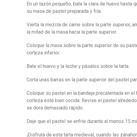
En un tazón pequeño, bata la clara de huevo hasta q
su masa de pastel preparada y fría.
Vierta la mezcla de carne sobre la parte superior, a
la mitad de la masa hacia la parte superior.
Coloque la masa sobre la parte superior de su paste
corteza inferior.
Bate el huevo y la leche y pásalos sobre la tarta.
Corta unas barras en la parte superior del pastel par
Coloque su pastel en la bandeja precalentada en el 
corteza esté bien cocida. Revise el pastel alrededo
se dora demasiado rápido.
Deje que el pastel se enfríe durante al menos 15 mi
¡Disfruta de esta tarta medieval, cuando las zanahor