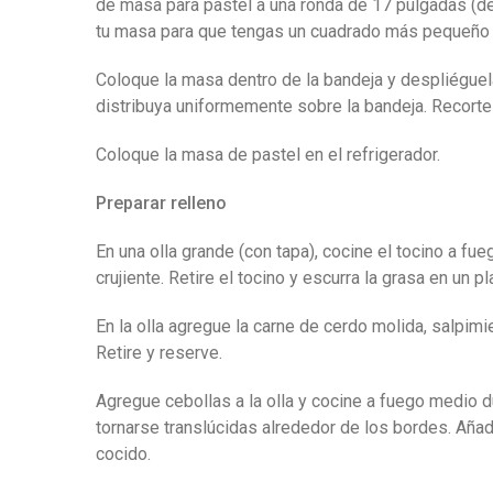
de masa para pastel a una ronda de 17 pulgadas (dej
tu masa para que tengas un cuadrado más pequeño 
Coloque la masa dentro de la bandeja y despliégue
distribuya uniformemente sobre la bandeja. Recorte
Coloque la masa de pastel en el refrigerador.
Preparar relleno
En una olla grande (con tapa), cocine el tocino a f
crujiente. Retire el tocino y escurra la grasa en un 
En la olla agregue la carne de cerdo molida, salpim
Retire y reserve.
Agregue cebollas a la olla y cocine a fuego medio 
tornarse translúcidas alrededor de los bordes. Añad
cocido.